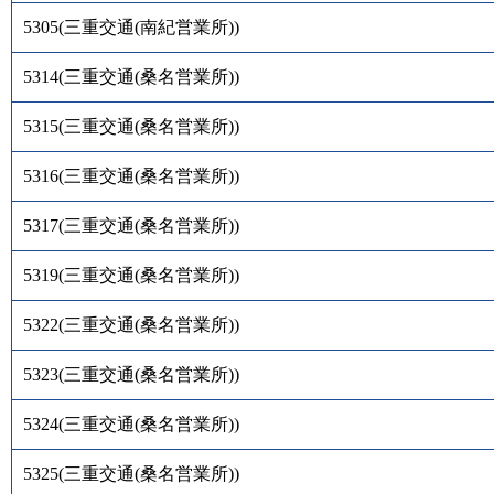
5305
(
三重交通(南紀営業所)
)
5314
(
三重交通(桑名営業所)
)
5315
(
三重交通(桑名営業所)
)
5316
(
三重交通(桑名営業所)
)
5317
(
三重交通(桑名営業所)
)
5319
(
三重交通(桑名営業所)
)
5322
(
三重交通(桑名営業所)
)
5323
(
三重交通(桑名営業所)
)
5324
(
三重交通(桑名営業所)
)
5325
(
三重交通(桑名営業所)
)