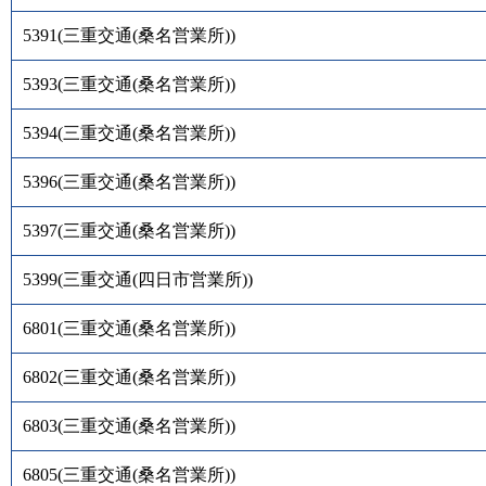
5391
(
三重交通(桑名営業所)
)
5393
(
三重交通(桑名営業所)
)
5394
(
三重交通(桑名営業所)
)
5396
(
三重交通(桑名営業所)
)
5397
(
三重交通(桑名営業所)
)
5399
(
三重交通(四日市営業所)
)
6801
(
三重交通(桑名営業所)
)
6802
(
三重交通(桑名営業所)
)
6803
(
三重交通(桑名営業所)
)
6805
(
三重交通(桑名営業所)
)