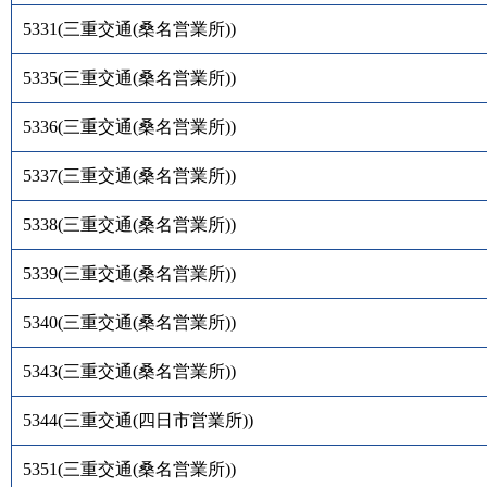
5331
(
三重交通(桑名営業所)
)
5335
(
三重交通(桑名営業所)
)
5336
(
三重交通(桑名営業所)
)
5337
(
三重交通(桑名営業所)
)
5338
(
三重交通(桑名営業所)
)
5339
(
三重交通(桑名営業所)
)
5340
(
三重交通(桑名営業所)
)
5343
(
三重交通(桑名営業所)
)
5344
(
三重交通(四日市営業所)
)
5351
(
三重交通(桑名営業所)
)