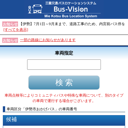
【伊勢】7月1日～9月末まで、道路工事のため、内宮前バス停を
お知らせ
[すべてを表示]
一部の路線にお知らせがあります
お知らせ
車両指定
車両点検等によりコミュニティバスや特殊な車両について、別のタイプ
の車両で運行する場合がございます。
車両区分
「
伊勢市おかげバス
」
の車両番号
候補