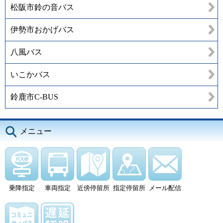
松阪市鈴の音バス
伊勢市おかげバス
八風バス
いこかバス
鈴鹿市C-BUS
メニュー
乗降指定
車両指定
近傍停留所
指定停留所
メール配信