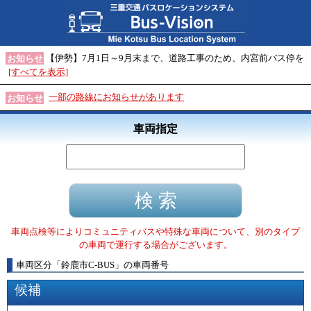
【伊勢】7月1日～9月末まで、道路工事のため、内宮前バス停を
お知らせ
[すべてを表示]
一部の路線にお知らせがあります
お知らせ
車両指定
車両点検等によりコミュニティバスや特殊な車両について、別のタイプ
の車両で運行する場合がございます。
車両区分
「
鈴鹿市C-BUS
」
の車両番号
候補