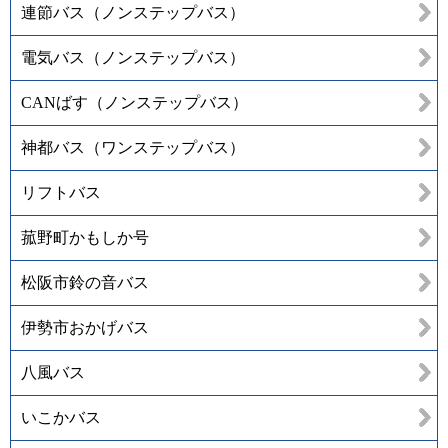
連節バス（ノンステップバス）
電気バス（ノンステップバス）
CANばす（ノンステップバス）
神都バス（ワンステップバス）
リフトバス
菰野町かもしか号
松阪市鈴の音バス
伊勢市おかげバス
八風バス
いこかバス