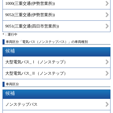
1000
(
三重交通(伊勢営業所)
)
9052
(
三重交通(伊勢営業所)
)
9051
(
三重交通(四日市営業所)
)
*：運行中
車両区分「電気バス（ノンステップバス）」の車両種別
候補
大型電気バス_Ⅰ（ノンステップ）
大型電気バス_Ⅱ（ノンステップ）
車両区分
候補
ノンステップバス