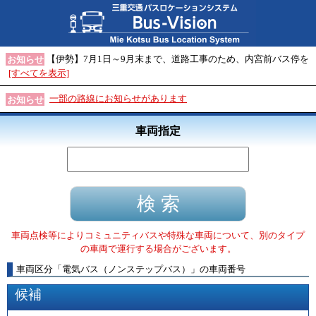
【伊勢】7月1日～9月末まで、道路工事のため、内宮前バス停を
お知らせ
[すべてを表示]
一部の路線にお知らせがあります
お知らせ
車両指定
車両点検等によりコミュニティバスや特殊な車両について、別のタイプ
の車両で運行する場合がございます。
車両区分
「
電気バス（ノンステップバス）
」
の車両番号
候補