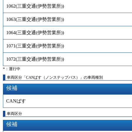
1062
(
三重交通(伊勢営業所)
)
1063
(
三重交通(伊勢営業所)
)
1064
(
三重交通(伊勢営業所)
)
1071
(
三重交通(伊勢営業所)
)
1072
(
三重交通(伊勢営業所)
)
*：運行中
車両区分「CANばす（ノンステップバス）」の車両種別
候補
CANばす
車両区分
候補