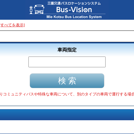
[すべてを表示]
車両指定
りコミュニティバスや特殊な車両について、別のタイプの車両で運行する場