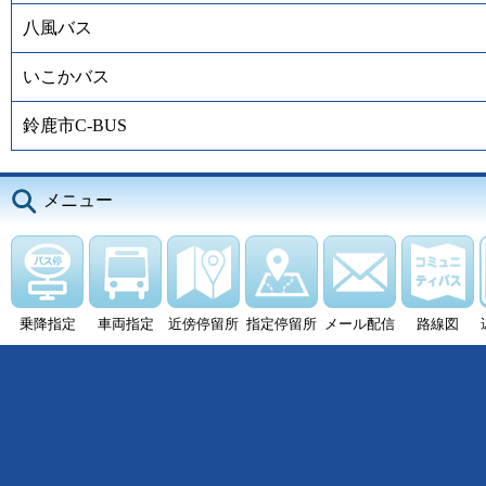
八風バス
いこかバス
鈴鹿市C-BUS
メニュー
乗降指定
車両指定
近傍停留所
指定停留所
メール配信
路線図