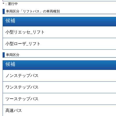
*：運行中
車両区分「リフトバス」の車両種別
候補
小型リエッセ_リフト
小型ローザ_リフト
車両区分
候補
ノンステップバス
ワンステップバス
ツーステップバス
高速バス