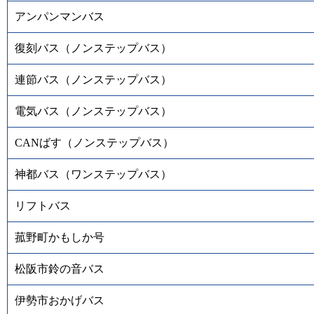
アンパンマンバス
復刻バス（ノンステップバス）
連節バス（ノンステップバス）
電気バス（ノンステップバス）
CANばす（ノンステップバス）
神都バス（ワンステップバス）
リフトバス
菰野町かもしか号
松阪市鈴の音バス
伊勢市おかげバス