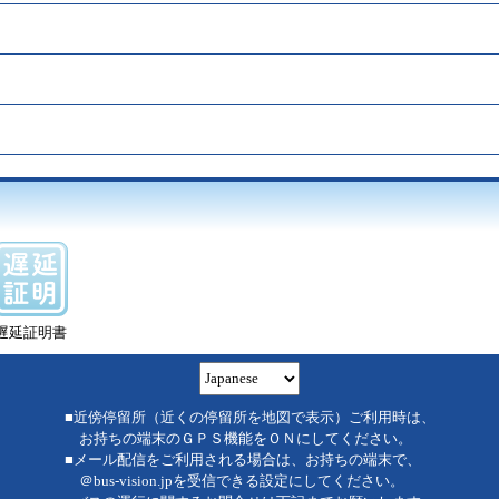
遅延証明書
■近傍停留所（近くの停留所を地図で表示）ご利用時は、
お持ちの端末のＧＰＳ機能をＯＮにしてください。
■メール配信をご利用される場合は、お持ちの端末で、
＠bus-vision.jpを受信できる設定にしてください。