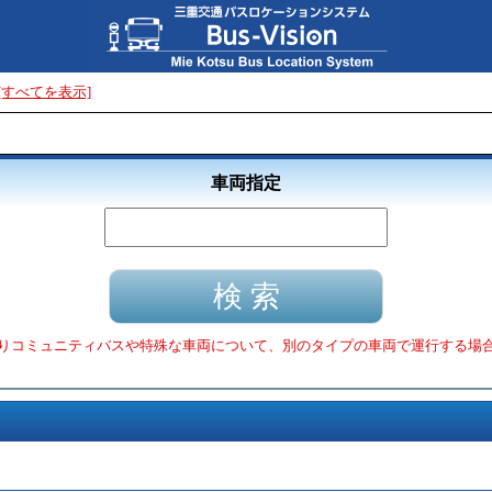
[すべてを表示]
車両指定
りコミュニティバスや特殊な車両について、別のタイプの車両で運行する場