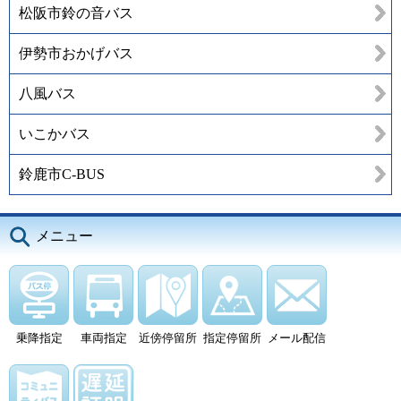
松阪市鈴の音バス
伊勢市おかげバス
八風バス
いこかバス
鈴鹿市C-BUS
メニュー
乗降指定
車両指定
近傍停留所
指定停留所
メール配信