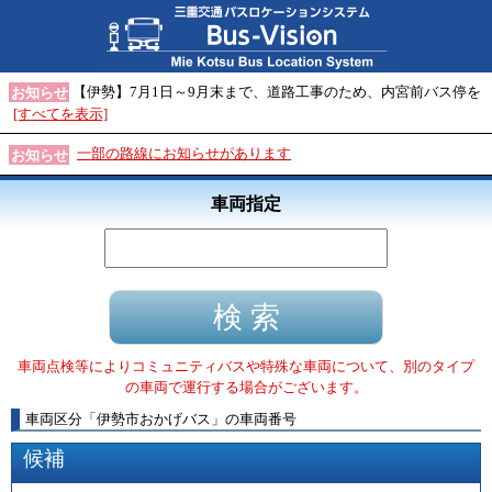
【伊勢】7月1日～9月末まで、道路工事のため、内宮前バス停を
お知らせ
[すべてを表示]
一部の路線にお知らせがあります
お知らせ
車両指定
車両点検等によりコミュニティバスや特殊な車両について、別のタイプ
の車両で運行する場合がございます。
車両区分
「
伊勢市おかげバス
」
の車両番号
候補