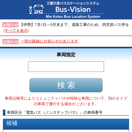
【伊勢】7月1日～9月末まで、道路工事のため、内宮前バス停を
お知らせ
[すべてを表示]
一部の路線にお知らせがあります
お知らせ
車両指定
車両点検等によりコミュニティバスや特殊な車両について、別のタイプ
の車両で運行する場合がございます。
車両区分
「
電気バス（ノンステップバス）
」
の車両番号
候補