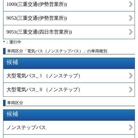
1000
(
三重交通(伊勢営業所)
)
9052
(
三重交通(伊勢営業所)
)
9051
(
三重交通(四日市営業所)
)
*：運行中
車両区分「電気バス（ノンステップバス）」の車両種別
候補
大型電気バス_Ⅰ（ノンステップ）
大型電気バス_Ⅱ（ノンステップ）
車両区分
候補
ノンステップバス