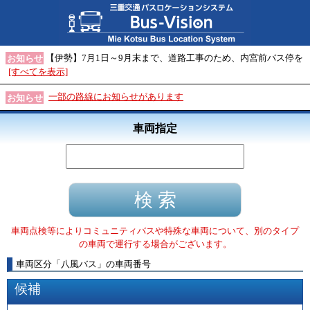
【伊勢】7月1日～9月末まで、道路工事のため、内宮前バス停を
お知らせ
[すべてを表示]
一部の路線にお知らせがあります
お知らせ
車両指定
車両点検等によりコミュニティバスや特殊な車両について、別のタイプ
の車両で運行する場合がございます。
車両区分
「
八風バス
」
の車両番号
候補