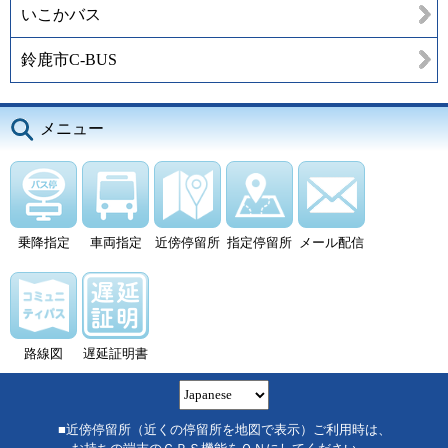
いこかバス
鈴鹿市C-BUS
メニュー
乗降指定
車両指定
近傍停留所
指定停留所
メール配信
路線図
遅延証明書
■近傍停留所（近くの停留所を地図で表示）ご利用時は、