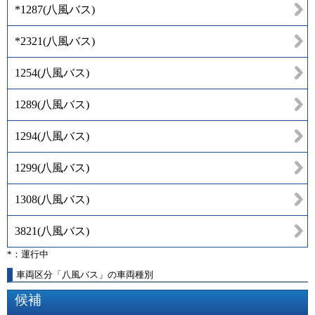
*1287
(
八風バス
)
*2321
(
八風バス
)
1254
(
八風バス
)
1289
(
八風バス
)
1294
(
八風バス
)
1299
(
八風バス
)
1308
(
八風バス
)
3821
(
八風バス
)
*：運行中
車両区分「八風バス」の車両種別
候補