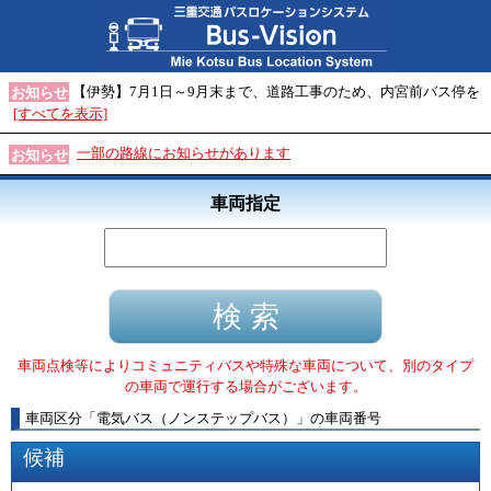
【伊勢】7月1日～9月末まで、道路工事のため、内宮前バス停を
お知らせ
[すべてを表示]
一部の路線にお知らせがあります
お知らせ
車両指定
車両点検等によりコミュニティバスや特殊な車両について、別のタイプ
の車両で運行する場合がございます。
車両区分
「
電気バス（ノンステップバス）
」
の車両番号
候補