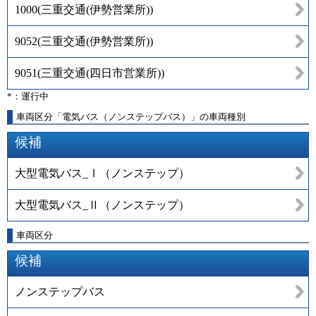
1000
(
三重交通(伊勢営業所)
)
9052
(
三重交通(伊勢営業所)
)
9051
(
三重交通(四日市営業所)
)
*：運行中
車両区分「電気バス（ノンステップバス）」の車両種別
候補
大型電気バス_Ⅰ（ノンステップ）
大型電気バス_Ⅱ（ノンステップ）
車両区分
候補
ノンステップバス