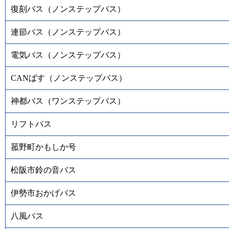
復刻バス（ノンステップバス）
連節バス（ノンステップバス）
電気バス（ノンステップバス）
CANばす（ノンステップバス）
神都バス（ワンステップバス）
リフトバス
菰野町かもしか号
松阪市鈴の音バス
伊勢市おかげバス
八風バス