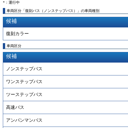
*：運行中
車両区分「復刻バス（ノンステップバス）」の車両種別
候補
復刻カラー
車両区分
候補
ノンステップバス
ワンステップバス
ツーステップバス
高速バス
アンパンマンバス