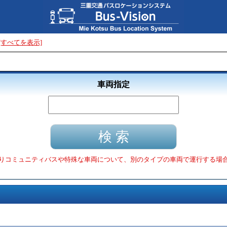
[すべてを表示]
車両指定
りコミュニティバスや特殊な車両について、別のタイプの車両で運行する場