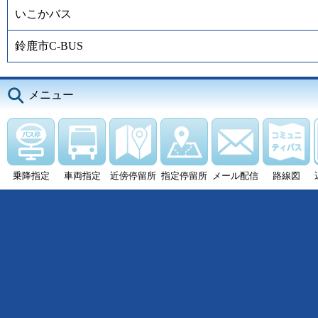
いこかバス
鈴鹿市C-BUS
メニュー
乗降指定
車両指定
近傍停留所
指定停留所
メール配信
路線図