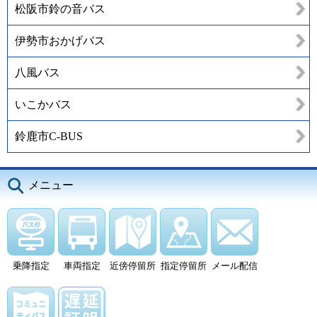
松阪市鈴の音バス
伊勢市おかげバス
八風バス
いこかバス
鈴鹿市C-BUS
メニュー
乗降指定
車両指定
近傍停留所
指定停留所
メール配信