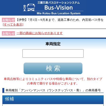
【伊勢】7月1日～9月末まで、道路工事のため、内宮前バス停を
お知らせ
[すべてを表示]
一部の路線にお知らせがあります
お知らせ
車両指定
車両点検等によりコミュニティバスや特殊な車両について、別のタイプ
の車両で運行する場合がございます。
車両種別
「
アンパンマンバス（ワンステップバス・青）
」
の車両番号
候補