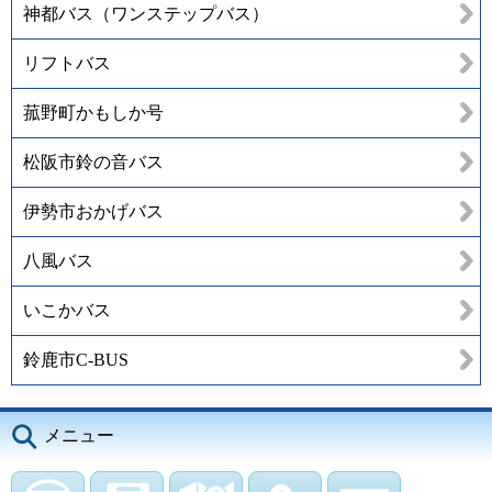
神都バス（ワンステップバス）
リフトバス
菰野町かもしか号
松阪市鈴の音バス
伊勢市おかげバス
八風バス
いこかバス
鈴鹿市C-BUS
メニュー