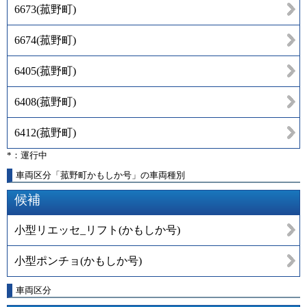
6673
(
菰野町
)
6674
(
菰野町
)
6405
(
菰野町
)
6408
(
菰野町
)
6412
(
菰野町
)
*：運行中
車両区分「菰野町かもしか号」の車両種別
候補
小型リエッセ_リフト(かもしか号)
小型ポンチョ(かもしか号)
車両区分