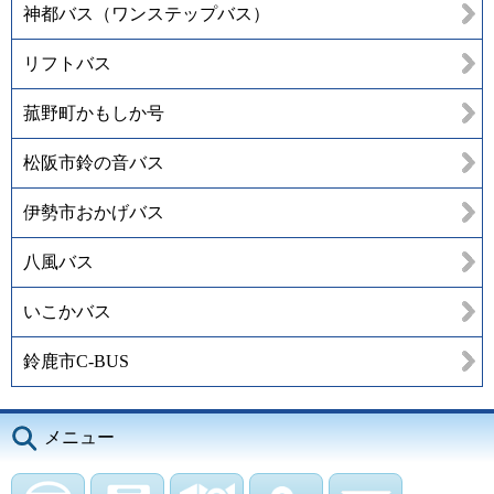
神都バス（ワンステップバス）
リフトバス
菰野町かもしか号
松阪市鈴の音バス
伊勢市おかげバス
八風バス
いこかバス
鈴鹿市C-BUS
メニュー