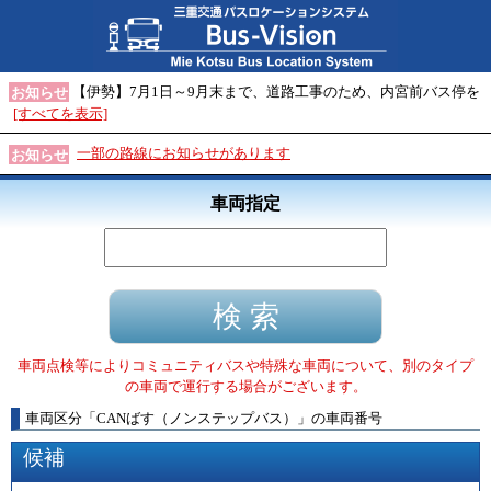
【伊勢】7月1日～9月末まで、道路工事のため、内宮前バス停を
お知らせ
[すべてを表示]
一部の路線にお知らせがあります
お知らせ
車両指定
車両点検等によりコミュニティバスや特殊な車両について、別のタイプ
の車両で運行する場合がございます。
車両区分
「
CANばす（ノンステップバス）
」
の車両番号
候補