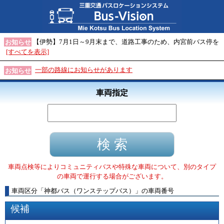
【伊勢】7月1日～9月末まで、道路工事のため、内宮前バス停を
お知らせ
[すべてを表示]
一部の路線にお知らせがあります
お知らせ
車両指定
車両点検等によりコミュニティバスや特殊な車両について、別のタイプ
の車両で運行する場合がございます。
車両区分
「
神都バス（ワンステップバス）
」
の車両番号
候補