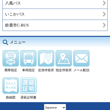
八風バス
いこかバス
鈴鹿市C-BUS
メニュー
乗降指定
車両指定
近傍停留所
指定停留所
メール配信
路線図
遅延証明書