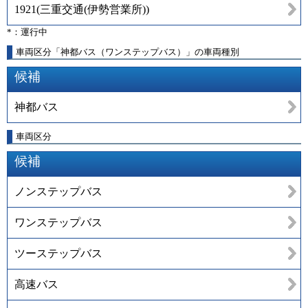
1921
(
三重交通(伊勢営業所)
)
*：運行中
車両区分「神都バス（ワンステップバス）」の車両種別
候補
神都バス
車両区分
候補
ノンステップバス
ワンステップバス
ツーステップバス
高速バス