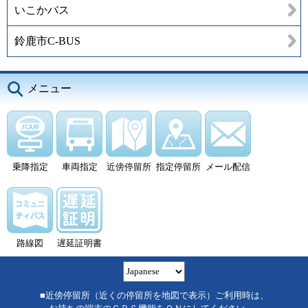
いこかバス
鈴鹿市C-BUS
メニュー
乗降指定
車両指定
近傍停留所
指定停留所
メール配信
路線図
遅延証明書
■近傍停留所（近くの停留所を地図で表示）ご利用時は、