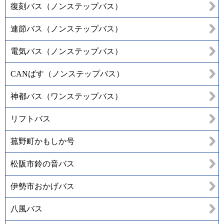
復刻バス（ノンステップバス）
連節バス（ノンステップバス）
電気バス（ノンステップバス）
CANばす（ノンステップバス）
神都バス（ワンステップバス）
リフトバス
菰野町かもしか号
松阪市鈴の音バス
伊勢市おかげバス
八風バス