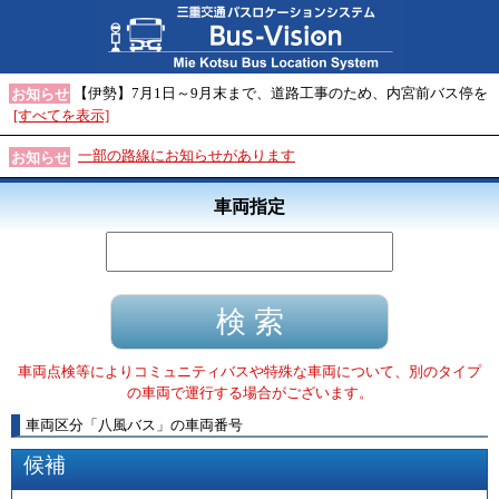
【伊勢】7月1日～9月末まで、道路工事のため、内宮前バス停を
お知らせ
[すべてを表示]
一部の路線にお知らせがあります
お知らせ
車両指定
車両点検等によりコミュニティバスや特殊な車両について、別のタイプ
の車両で運行する場合がございます。
車両区分
「
八風バス
」
の車両番号
候補