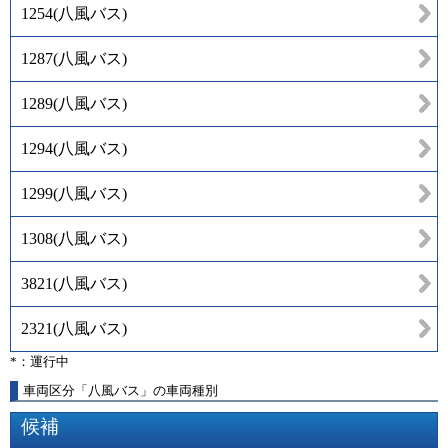
1254
(
八風バス
)
1287
(
八風バス
)
1289
(
八風バス
)
1294
(
八風バス
)
1299
(
八風バス
)
1308
(
八風バス
)
3821
(
八風バス
)
2321
(
八風バス
)
*：運行中
車両区分「八風バス」の車両種別
候補