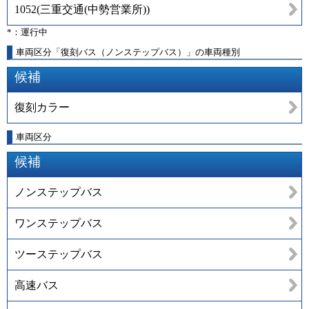
1052
(
三重交通(中勢営業所)
)
*：運行中
車両区分「復刻バス（ノンステップバス）」の車両種別
候補
復刻カラー
車両区分
候補
ノンステップバス
ワンステップバス
ツーステップバス
高速バス