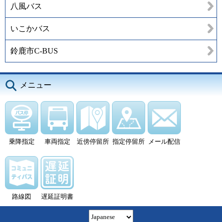
八風バス
いこかバス
鈴鹿市C-BUS
メニュー
乗降指定
車両指定
近傍停留所
指定停留所
メール配信
路線図
遅延証明書