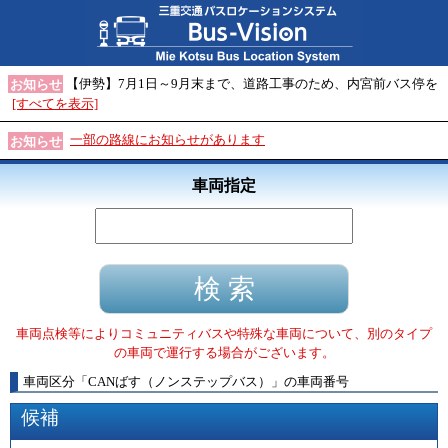
【伊勢】7月1日～9月末まで、道路工事のため、内宮前バス停を
お知らせ
[すべてを表示]
一部の路線にお知らせがあります
お知らせ
車両指定
車両点検等によりコミュニティバスや特殊な車両について、別のタイプ
の車両で運行する場合がございます。
車両区分
「
CANばす（ノンステップバス）
」
の車両番号
候補