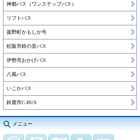
神都バス（ワンステップバス）
リフトバス
菰野町かもしか号
松阪市鈴の音バス
伊勢市おかげバス
八風バス
いこかバス
鈴鹿市C-BUS
メニュー