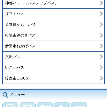
神都バス（ワンステップバス）
リフトバス
菰野町かもしか号
松阪市鈴の音バス
伊勢市おかげバス
八風バス
いこかバス
鈴鹿市C-BUS
メニュー