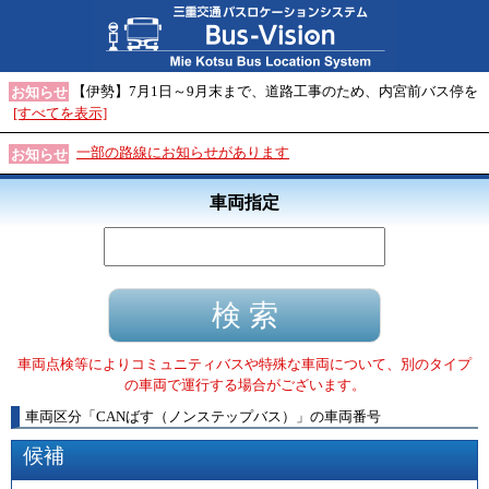
【伊勢】7月1日～9月末まで、道路工事のため、内宮前バス停を
お知らせ
[すべてを表示]
一部の路線にお知らせがあります
お知らせ
車両指定
車両点検等によりコミュニティバスや特殊な車両について、別のタイプ
の車両で運行する場合がございます。
車両区分
「
CANばす（ノンステップバス）
」
の車両番号
候補