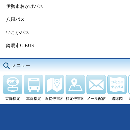
伊勢市おかげバス
八風バス
いこかバス
鈴鹿市C-BUS
メニュー
乗降指定
車両指定
近傍停留所
指定停留所
メール配信
路線図