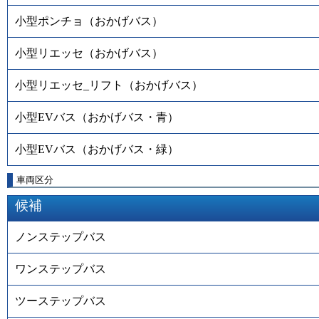
小型ポンチョ（おかげバス）
小型リエッセ（おかげバス）
小型リエッセ_リフト（おかげバス）
小型EVバス（おかげバス・青）
小型EVバス（おかげバス・緑）
車両区分
候補
ノンステップバス
ワンステップバス
ツーステップバス