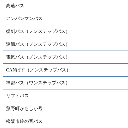
高速バス
アンパンマンバス
復刻バス（ノンステップバス）
連節バス（ノンステップバス）
電気バス（ノンステップバス）
CANばす（ノンステップバス）
神都バス（ワンステップバス）
リフトバス
菰野町かもしか号
松阪市鈴の音バス