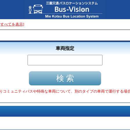
[すべてを表示]
車両指定
りコミュニティバスや特殊な車両について、別のタイプの車両で運行する場