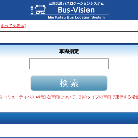
[すべてを表示]
車両指定
りコミュニティバスや特殊な車両について、別のタイプの車両で運行する場