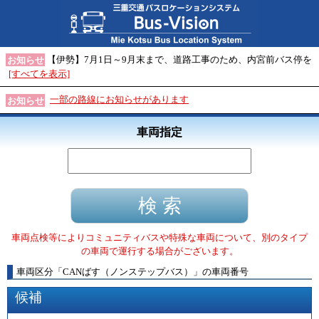
【伊勢】7月1日～9月末まで、道路工事のため、内宮前バス停を
お知らせ
[すべてを表示]
一部の路線にお知らせがあります
お知らせ
車両指定
車両点検等によりコミュニティバスや特殊な車両について、別のタイプ
の車両で運行する場合がございます。
車両区分
「
CANばす（ノンステップバス）
」
の車両番号
候補