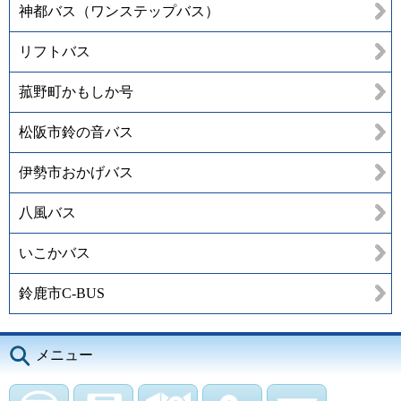
神都バス（ワンステップバス）
リフトバス
菰野町かもしか号
松阪市鈴の音バス
伊勢市おかげバス
八風バス
いこかバス
鈴鹿市C-BUS
メニュー