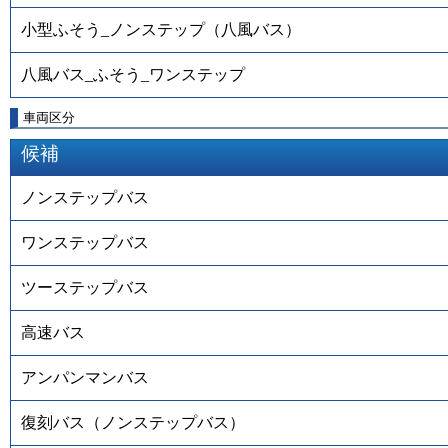
小型ふそう_ノンステップ（八風バス）
八風バス_ふそう_ワンステップ
車両区分
候補
ノンステップバス
ワンステップバス
ツーステップバス
高速バス
アンパンマンバス
復刻バス（ノンステップバス）