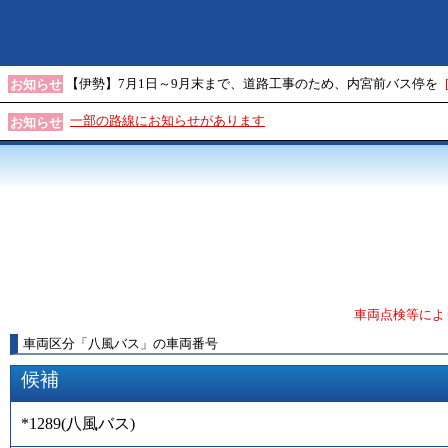
【伊勢】7月1日～9月末まで、道路工事のため、内宮前バス停を
お知らせ
一部の路線にお知らせがあります
お知らせ
車両点検等によ
車両区分
「
八風バス
」
の車両番号
候補
*1289
(
八風バス
)