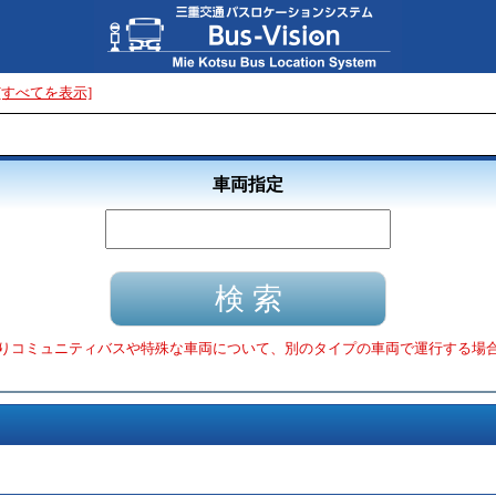
[すべてを表示]
車両指定
りコミュニティバスや特殊な車両について、別のタイプの車両で運行する場