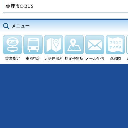
鈴鹿市C-BUS
メニュー
乗降指定
車両指定
近傍停留所
指定停留所
メール配信
路線図