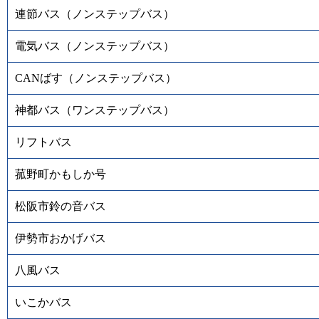
連節バス（ノンステップバス）
電気バス（ノンステップバス）
CANばす（ノンステップバス）
神都バス（ワンステップバス）
リフトバス
菰野町かもしか号
松阪市鈴の音バス
伊勢市おかげバス
八風バス
いこかバス