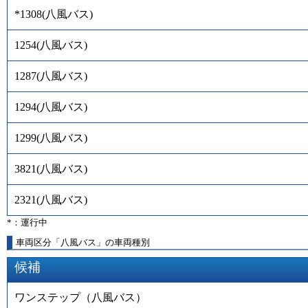
*1308
(
八風バス
)
1254
(
八風バス
)
1287
(
八風バス
)
1294
(
八風バス
)
1299
(
八風バス
)
3821
(
八風バス
)
2321
(
八風バス
)
*：運行中
車両区分「八風バス」の車両種別
候補
ワンステップ（八風バス）