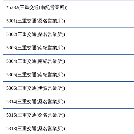
*5382
(
三重交通(南紀営業所)
)
5301
(
三重交通(桑名営業所)
)
5302
(
三重交通(桑名営業所)
)
5303
(
三重交通(南紀営業所)
)
5304
(
三重交通(南紀営業所)
)
5305
(
三重交通(南紀営業所)
)
5306
(
三重交通(伊賀営業所)
)
5314
(
三重交通(桑名営業所)
)
5316
(
三重交通(桑名営業所)
)
5318
(
三重交通(桑名営業所)
)