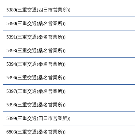
5389
(
三重交通(四日市営業所)
)
5390
(
三重交通(桑名営業所)
)
5391
(
三重交通(桑名営業所)
)
5393
(
三重交通(桑名営業所)
)
5394
(
三重交通(桑名営業所)
)
5396
(
三重交通(桑名営業所)
)
5397
(
三重交通(桑名営業所)
)
5398
(
三重交通(桑名営業所)
)
5399
(
三重交通(四日市営業所)
)
6803
(
三重交通(桑名営業所)
)