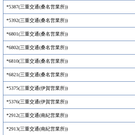
*5387
(
三重交通(桑名営業所)
)
*5392
(
三重交通(桑名営業所)
)
*6801
(
三重交通(桑名営業所)
)
*6802
(
三重交通(桑名営業所)
)
*6810
(
三重交通(桑名営業所)
)
*6821
(
三重交通(桑名営業所)
)
*5375
(
三重交通(伊賀営業所)
)
*5376
(
三重交通(伊賀営業所)
)
*2912
(
三重交通(南紀営業所)
)
*2913
(
三重交通(南紀営業所)
)