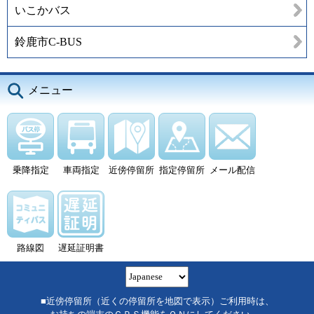
いこかバス
鈴鹿市C-BUS
メニュー
乗降指定
車両指定
近傍停留所
指定停留所
メール配信
路線図
遅延証明書
■近傍停留所（近くの停留所を地図で表示）ご利用時は、