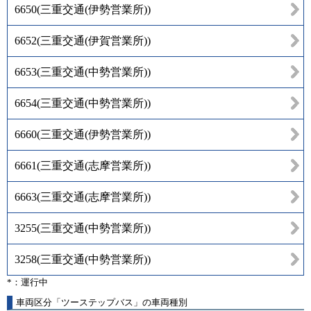
6650
(
三重交通(伊勢営業所)
)
6652
(
三重交通(伊賀営業所)
)
6653
(
三重交通(中勢営業所)
)
6654
(
三重交通(中勢営業所)
)
6660
(
三重交通(伊勢営業所)
)
6661
(
三重交通(志摩営業所)
)
6663
(
三重交通(志摩営業所)
)
3255
(
三重交通(中勢営業所)
)
3258
(
三重交通(中勢営業所)
)
*：運行中
車両区分「ツーステップバス」の車両種別