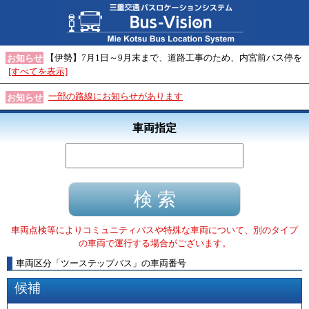
【伊勢】7月1日～9月末まで、道路工事のため、内宮前バス停を
お知らせ
[すべてを表示]
一部の路線にお知らせがあります
お知らせ
車両指定
車両点検等によりコミュニティバスや特殊な車両について、別のタイプ
の車両で運行する場合がございます。
車両区分
「
ツーステップバス
」
の車両番号
候補