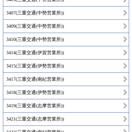
3407
(
三重交通(中勢営業所)
)
3409
(
三重交通(中勢営業所)
)
3410
(
三重交通(中勢営業所)
)
3414
(
三重交通(伊賀営業所)
)
3415
(
三重交通(伊勢営業所)
)
3417
(
三重交通(南紀営業所)
)
3418
(
三重交通(伊勢営業所)
)
3419
(
三重交通(志摩営業所)
)
3421
(
三重交通(志摩営業所)
)