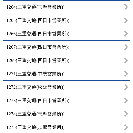
1264
(
三重交通(志摩営業所)
)
1265
(
三重交通(四日市営業所)
)
1266
(
三重交通(四日市営業所)
)
1267
(
三重交通(四日市営業所)
)
1269
(
三重交通(四日市営業所)
)
1271
(
三重交通(中勢営業所)
)
1272
(
三重交通(松阪営業所)
)
1273
(
三重交通(四日市営業所)
)
1274
(
三重交通(志摩営業所)
)
1275
(
三重交通(志摩営業所)
)