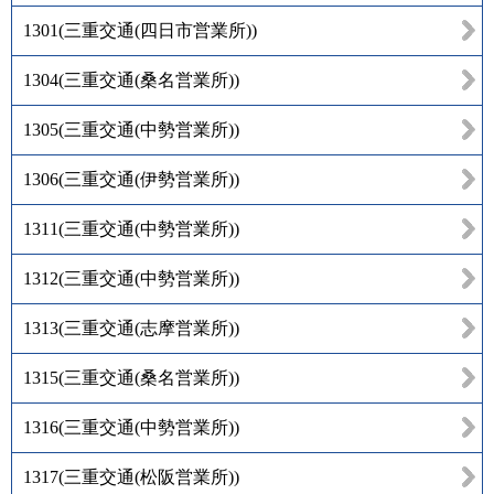
1301
(
三重交通(四日市営業所)
)
1304
(
三重交通(桑名営業所)
)
1305
(
三重交通(中勢営業所)
)
1306
(
三重交通(伊勢営業所)
)
1311
(
三重交通(中勢営業所)
)
1312
(
三重交通(中勢営業所)
)
1313
(
三重交通(志摩営業所)
)
1315
(
三重交通(桑名営業所)
)
1316
(
三重交通(中勢営業所)
)
1317
(
三重交通(松阪営業所)
)