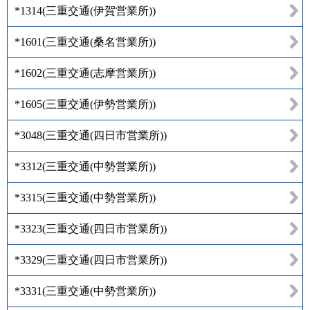
*1314
(
三重交通(伊賀営業所)
)
*1601
(
三重交通(桑名営業所)
)
*1602
(
三重交通(志摩営業所)
)
*1605
(
三重交通(伊勢営業所)
)
*3048
(
三重交通(四日市営業所)
)
*3312
(
三重交通(中勢営業所)
)
*3315
(
三重交通(中勢営業所)
)
*3323
(
三重交通(四日市営業所)
)
*3329
(
三重交通(四日市営業所)
)
*3331
(
三重交通(中勢営業所)
)