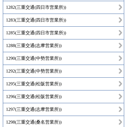
1282
(
三重交通(四日市営業所)
)
1283
(
三重交通(四日市営業所)
)
1285
(
三重交通(四日市営業所)
)
1288
(
三重交通(志摩営業所)
)
1290
(
三重交通(中勢営業所)
)
1292
(
三重交通(中勢営業所)
)
1295
(
三重交通(松阪営業所)
)
1296
(
三重交通(松阪営業所)
)
1297
(
三重交通(志摩営業所)
)
1298
(
三重交通(桑名営業所)
)