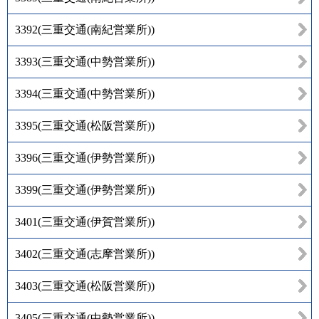
3392
(
三重交通(南紀営業所)
)
3393
(
三重交通(中勢営業所)
)
3394
(
三重交通(中勢営業所)
)
3395
(
三重交通(松阪営業所)
)
3396
(
三重交通(伊勢営業所)
)
3399
(
三重交通(伊勢営業所)
)
3401
(
三重交通(伊賀営業所)
)
3402
(
三重交通(志摩営業所)
)
3403
(
三重交通(松阪営業所)
)
3405
(
三重交通(中勢営業所)
)