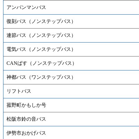
アンパンマンバス
復刻バス（ノンステップバス）
連節バス（ノンステップバス）
電気バス（ノンステップバス）
CANばす（ノンステップバス）
神都バス（ワンステップバス）
リフトバス
菰野町かもしか号
松阪市鈴の音バス
伊勢市おかげバス