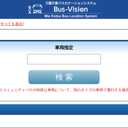
[すべてを表示]
車両指定
りコミュニティバスや特殊な車両について、別のタイプの車両で運行する場