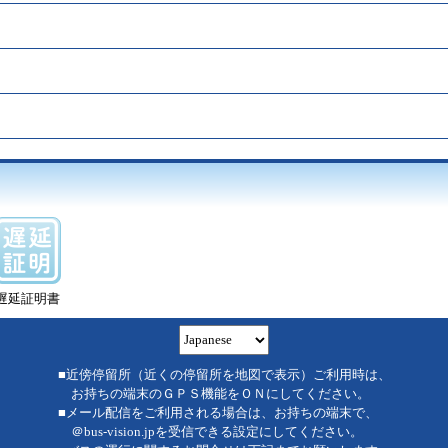
遅延証明書
■近傍停留所（近くの停留所を地図で表示）ご利用時は、
お持ちの端末のＧＰＳ機能をＯＮにしてください。
■メール配信をご利用される場合は、お持ちの端末で、
＠bus-vision.jpを受信できる設定にしてください。