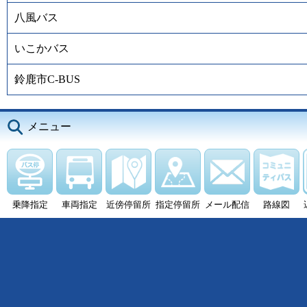
八風バス
いこかバス
鈴鹿市C-BUS
メニュー
乗降指定
車両指定
近傍停留所
指定停留所
メール配信
路線図