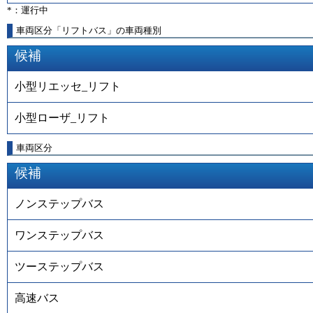
*：運行中
車両区分「リフトバス」の車両種別
候補
小型リエッセ_リフト
小型ローザ_リフト
車両区分
候補
ノンステップバス
ワンステップバス
ツーステップバス
高速バス