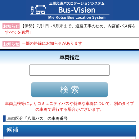
【伊勢】7月1日～9月末まで、道路工事のため、内宮前バス停を
お知らせ
[すべてを表示]
一部の路線にお知らせがあります
お知らせ
車両指定
車両点検等によりコミュニティバスや特殊な車両について、別のタイプ
の車両で運行する場合がございます。
車両区分
「
八風バス
」
の車両番号
候補