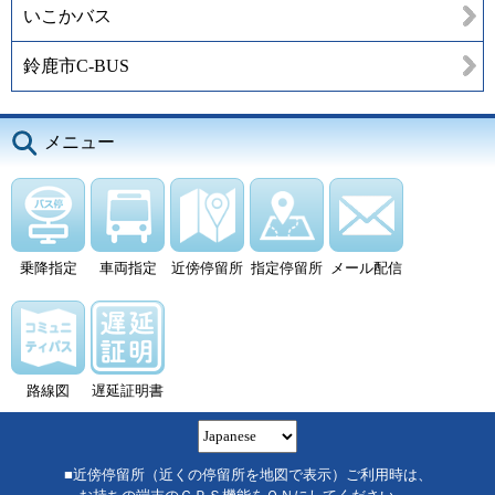
いこかバス
鈴鹿市C-BUS
メニュー
乗降指定
車両指定
近傍停留所
指定停留所
メール配信
路線図
遅延証明書
■近傍停留所（近くの停留所を地図で表示）ご利用時は、