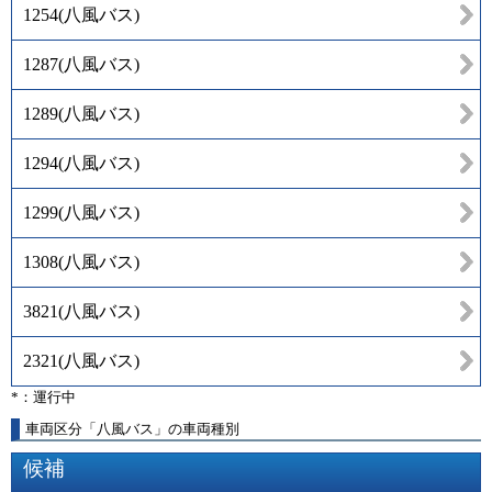
1254
(
八風バス
)
1287
(
八風バス
)
1289
(
八風バス
)
1294
(
八風バス
)
1299
(
八風バス
)
1308
(
八風バス
)
3821
(
八風バス
)
2321
(
八風バス
)
*：運行中
車両区分「八風バス」の車両種別
候補