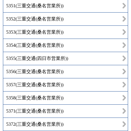
5351
(
三重交通(桑名営業所)
)
5352
(
三重交通(桑名営業所)
)
5353
(
三重交通(桑名営業所)
)
5354
(
三重交通(桑名営業所)
)
5355
(
三重交通(四日市営業所)
)
5356
(
三重交通(桑名営業所)
)
5357
(
三重交通(桑名営業所)
)
5358
(
三重交通(桑名営業所)
)
5371
(
三重交通(桑名営業所)
)
5372
(
三重交通(桑名営業所)
)