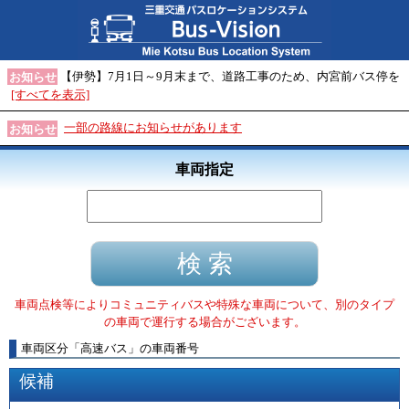
【伊勢】7月1日～9月末まで、道路工事のため、内宮前バス停を
お知らせ
[すべてを表示]
一部の路線にお知らせがあります
お知らせ
車両指定
車両点検等によりコミュニティバスや特殊な車両について、別のタイプ
の車両で運行する場合がございます。
車両区分
「
高速バス
」
の車両番号
候補