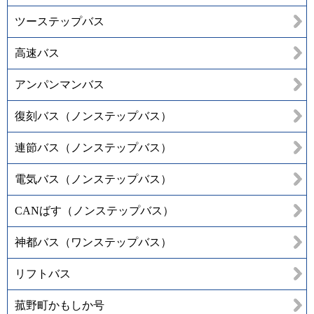
ツーステップバス
高速バス
アンパンマンバス
復刻バス（ノンステップバス）
連節バス（ノンステップバス）
電気バス（ノンステップバス）
CANばす（ノンステップバス）
神都バス（ワンステップバス）
リフトバス
菰野町かもしか号