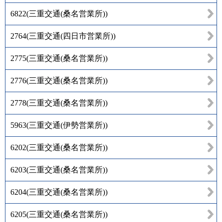
6822
(
三重交通(桑名営業所)
)
2764
(
三重交通(四日市営業所)
)
2775
(
三重交通(桑名営業所)
)
2776
(
三重交通(桑名営業所)
)
2778
(
三重交通(桑名営業所)
)
5963
(
三重交通(伊勢営業所)
)
6202
(
三重交通(桑名営業所)
)
6203
(
三重交通(桑名営業所)
)
6204
(
三重交通(桑名営業所)
)
6205
(
三重交通(桑名営業所)
)