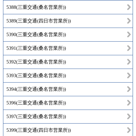
5388
(
三重交通(桑名営業所)
)
5389
(
三重交通(四日市営業所)
)
5390
(
三重交通(桑名営業所)
)
5391
(
三重交通(桑名営業所)
)
5392
(
三重交通(桑名営業所)
)
5393
(
三重交通(桑名営業所)
)
5394
(
三重交通(桑名営業所)
)
5396
(
三重交通(桑名営業所)
)
5397
(
三重交通(桑名営業所)
)
5399
(
三重交通(四日市営業所)
)