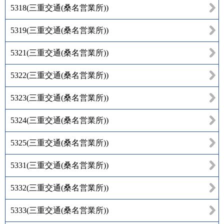
5318
(
三重交通(桑名営業所)
)
5319
(
三重交通(桑名営業所)
)
5321
(
三重交通(桑名営業所)
)
5322
(
三重交通(桑名営業所)
)
5323
(
三重交通(桑名営業所)
)
5324
(
三重交通(桑名営業所)
)
5325
(
三重交通(桑名営業所)
)
5331
(
三重交通(桑名営業所)
)
5332
(
三重交通(桑名営業所)
)
5333
(
三重交通(桑名営業所)
)