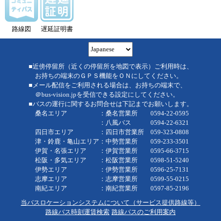
路線図
遅延証明書
■近傍停留所（近くの停留所を地図で表示）ご利用時は、
お持ちの端末のＧＰＳ機能をＯＮにしてください。
■メール配信をご利用される場合は、お持ちの端末で、
＠bus-vision.jpを受信できる設定にしてください。
■バスの運行に関するお問合せは下記までお願いします。
桑名エリア ：桑名営業所 0594-22-0595
：八風バス 0594-22-6321
四日市エリア ：四日市営業所 059-323-0808
津・鈴鹿・亀山エリア：中勢営業所 059-233-3501
伊賀・名張エリア ：伊賀営業所 0595-66-3715
松阪・多気エリア ：松阪営業所 0598-51-5240
伊勢エリア ：伊勢営業所 0596-25-7131
志摩エリア ：志摩営業所 0599-55-0215
南紀エリア ：南紀営業所 0597-85-2196
当バスロケーションシステムについて（サービス提供路線等）
路線バス時刻運賃検索
路線バスのご利用案内