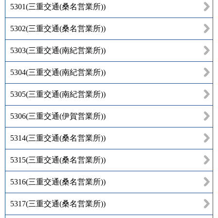
5301
(
三重交通(桑名営業所)
)
5302
(
三重交通(桑名営業所)
)
5303
(
三重交通(南紀営業所)
)
5304
(
三重交通(南紀営業所)
)
5305
(
三重交通(南紀営業所)
)
5306
(
三重交通(伊賀営業所)
)
5314
(
三重交通(桑名営業所)
)
5315
(
三重交通(桑名営業所)
)
5316
(
三重交通(桑名営業所)
)
5317
(
三重交通(桑名営業所)
)