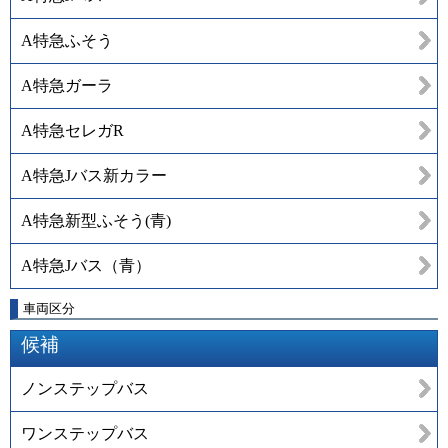
A特急ふそう
A特急ガーラ
A特急セレガR
A特急Jバス新カラー
A特急新型ふそう(青)
A特急Jバス（青）
車両区分
候補
ノンステップバス
ワンステップバス