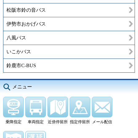
松阪市鈴の音バス
伊勢市おかげバス
八風バス
いこかバス
鈴鹿市C-BUS
メニュー
乗降指定
車両指定
近傍停留所
指定停留所
メール配信