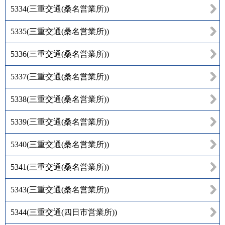
5334
(
三重交通(桑名営業所)
)
5335
(
三重交通(桑名営業所)
)
5336
(
三重交通(桑名営業所)
)
5337
(
三重交通(桑名営業所)
)
5338
(
三重交通(桑名営業所)
)
5339
(
三重交通(桑名営業所)
)
5340
(
三重交通(桑名営業所)
)
5341
(
三重交通(桑名営業所)
)
5343
(
三重交通(桑名営業所)
)
5344
(
三重交通(四日市営業所)
)