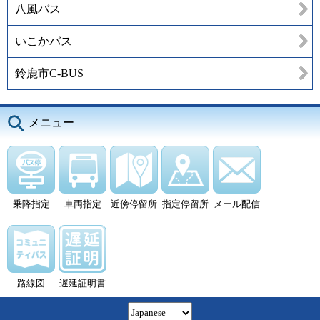
八風バス
いこかバス
鈴鹿市C-BUS
メニュー
乗降指定
車両指定
近傍停留所
指定停留所
メール配信
路線図
遅延証明書