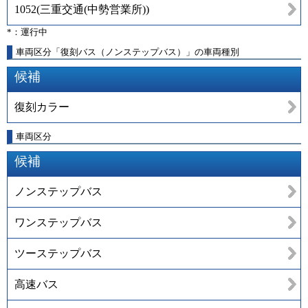
1052
(
三重交通(中勢営業所)
)
*：運行中
車両区分「復刻バス（ノンステップバス）」の車両種別
候補
復刻カラー
車両区分
候補
ノンステップバス
ワンステップバス
ツーステップバス
高速バス