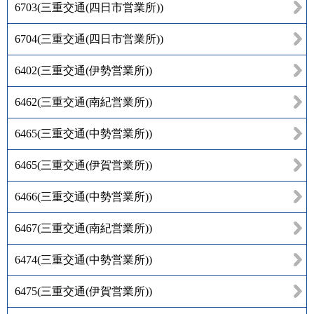
6703
(
三重交通(四日市営業所)
)
6704
(
三重交通(四日市営業所)
)
6402
(
三重交通(伊勢営業所)
)
6462
(
三重交通(南紀営業所)
)
6465
(
三重交通(中勢営業所)
)
6465
(
三重交通(伊賀営業所)
)
6466
(
三重交通(中勢営業所)
)
6467
(
三重交通(南紀営業所)
)
6474
(
三重交通(中勢営業所)
)
6475
(
三重交通(伊賀営業所)
)