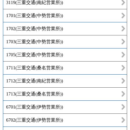
3119
(
三重交通(南紀営業所)
)
1701
(
三重交通(中勢営業所)
)
1702
(
三重交通(中勢営業所)
)
1703
(
三重交通(中勢営業所)
)
1705
(
三重交通(中勢営業所)
)
1711
(
三重交通(桑名営業所)
)
1712
(
三重交通(南紀営業所)
)
1713
(
三重交通(桑名営業所)
)
6701
(
三重交通(伊勢営業所)
)
6702
(
三重交通(伊勢営業所)
)