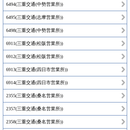
6494
(
三重交通(中勢営業所)
)
6495
(
三重交通(志摩営業所)
)
6498
(
三重交通(中勢営業所)
)
6911
(
三重交通(松阪営業所)
)
6912
(
三重交通(松阪営業所)
)
6913
(
三重交通(四日市営業所)
)
6914
(
三重交通(四日市営業所)
)
2355
(
三重交通(桑名営業所)
)
2357
(
三重交通(桑名営業所)
)
2358
(
三重交通(桑名営業所)
)