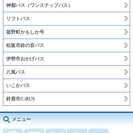
神都バス（ワンステップバス）
リフトバス
菰野町かもしか号
松阪市鈴の音バス
伊勢市おかげバス
八風バス
いこかバス
鈴鹿市C-BUS
メニュー