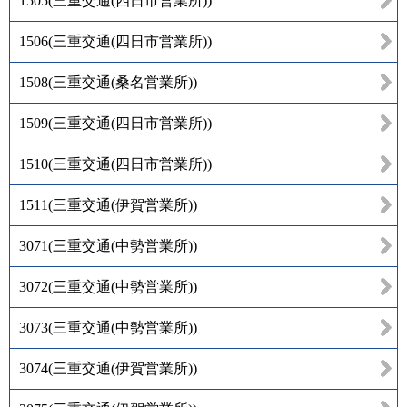
1505
(
三重交通(四日市営業所)
)
1506
(
三重交通(四日市営業所)
)
1508
(
三重交通(桑名営業所)
)
1509
(
三重交通(四日市営業所)
)
1510
(
三重交通(四日市営業所)
)
1511
(
三重交通(伊賀営業所)
)
3071
(
三重交通(中勢営業所)
)
3072
(
三重交通(中勢営業所)
)
3073
(
三重交通(中勢営業所)
)
3074
(
三重交通(伊賀営業所)
)