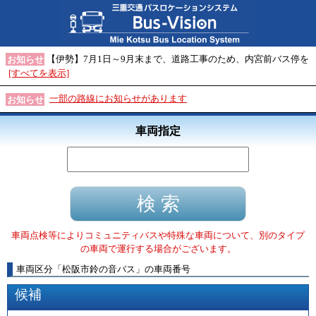
【伊勢】7月1日～9月末まで、道路工事のため、内宮前バス停を
お知らせ
[すべてを表示]
一部の路線にお知らせがあります
お知らせ
車両指定
車両点検等によりコミュニティバスや特殊な車両について、別のタイプ
の車両で運行する場合がございます。
車両区分
「
松阪市鈴の音バス
」
の車両番号
候補