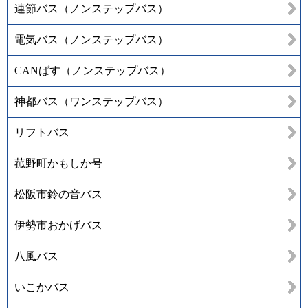
連節バス（ノンステップバス）
電気バス（ノンステップバス）
CANばす（ノンステップバス）
神都バス（ワンステップバス）
リフトバス
菰野町かもしか号
松阪市鈴の音バス
伊勢市おかげバス
八風バス
いこかバス