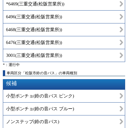
*6469
(
三重交通(松阪営業所)
)
6496
(
三重交通(松阪営業所)
)
6468
(
三重交通(松阪営業所)
)
6476
(
三重交通(松阪営業所)
)
3001
(
三重交通(松阪営業所)
)
*：運行中
車両区分「松阪市鈴の音バス」の車両種別
候補
小型ポンチョ(鈴の音バス ピンク)
小型ポンチョ(鈴の音バス ブルー)
ノンステップ(鈴の音バス)