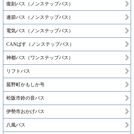
復刻バス（ノンステップバス）
連節バス（ノンステップバス）
電気バス（ノンステップバス）
CANばす（ノンステップバス）
神都バス（ワンステップバス）
リフトバス
菰野町かもしか号
松阪市鈴の音バス
伊勢市おかげバス
八風バス