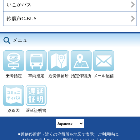
いこかバス
鈴鹿市C-BUS
メニュー
乗降指定
車両指定
近傍停留所
指定停留所
メール配信
路線図
遅延証明書
■近傍停留所（近くの停留所を地図で表示）ご利用時は、