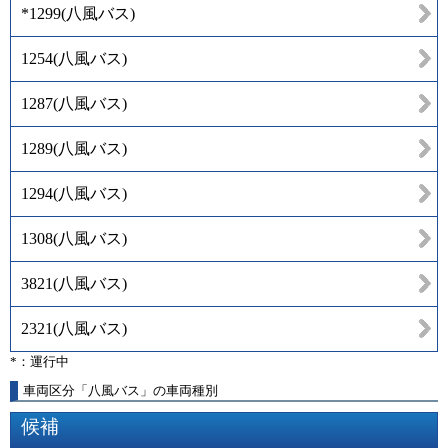
*1299
(
八風バス
)
1254
(
八風バス
)
1287
(
八風バス
)
1289
(
八風バス
)
1294
(
八風バス
)
1308
(
八風バス
)
3821
(
八風バス
)
2321
(
八風バス
)
*：運行中
車両区分「八風バス」の車両種別
候補