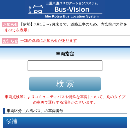
【伊勢】7月1日～9月末まで、道路工事のため、内宮前バス停を
お知らせ
[すべてを表示]
一部の路線にお知らせがあります
お知らせ
車両指定
車両点検等によりコミュニティバスや特殊な車両について、別のタイプ
の車両で運行する場合がございます。
車両区分
「
八風バス
」
の車両番号
候補