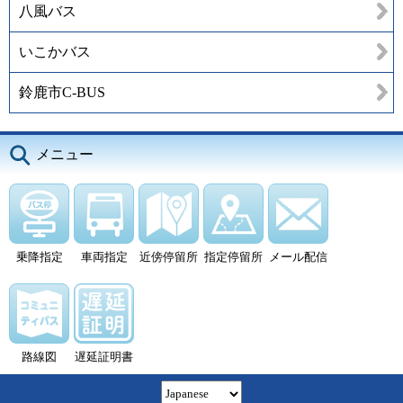
八風バス
いこかバス
鈴鹿市C-BUS
メニュー
乗降指定
車両指定
近傍停留所
指定停留所
メール配信
路線図
遅延証明書