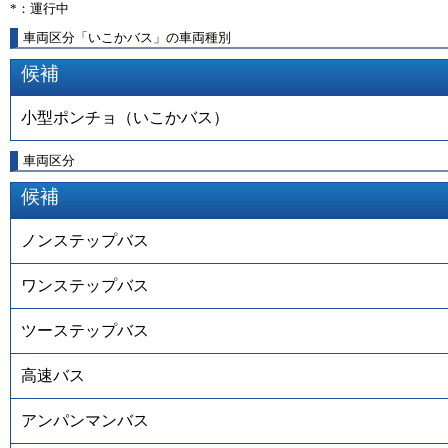
*：運行中
車両区分「いこかバス」の車両種別
候補
小型ポンチョ（いこかバス）
車両区分
候補
ノンステップバス
ワンステップバス
ツーステップバス
高速バス
アンパンマンバス