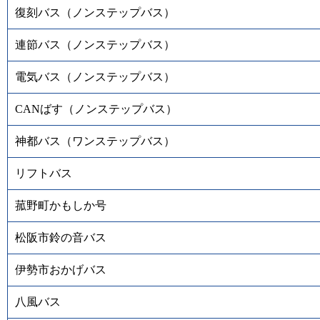
復刻バス（ノンステップバス）
連節バス（ノンステップバス）
電気バス（ノンステップバス）
CANばす（ノンステップバス）
神都バス（ワンステップバス）
リフトバス
菰野町かもしか号
松阪市鈴の音バス
伊勢市おかげバス
八風バス