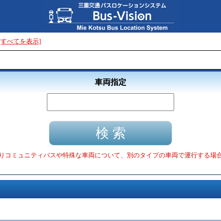
[すべてを表示]
車両指定
りコミュニティバスや特殊な車両について、別のタイプの車両で運行する場