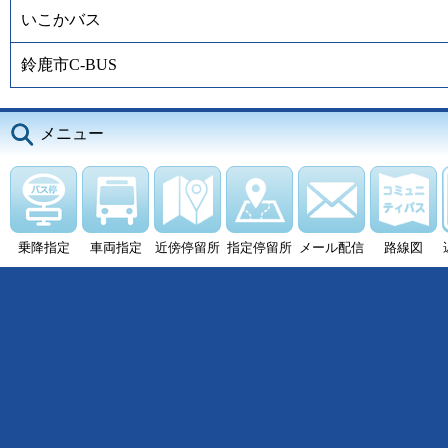
いこかバス
鈴鹿市C-BUS
メニュー
乗降指定
車両指定
近傍停留所
指定停留所
メール配信
路線図