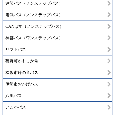
連節バス（ノンステップバス）
電気バス（ノンステップバス）
CANばす（ノンステップバス）
神都バス（ワンステップバス）
リフトバス
菰野町かもしか号
松阪市鈴の音バス
伊勢市おかげバス
八風バス
いこかバス