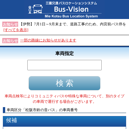
【伊勢】7月1日～9月末まで、道路工事のため、内宮前バス停を
お知らせ
[すべてを表示]
一部の路線にお知らせがあります
お知らせ
車両指定
車両点検等によりコミュニティバスや特殊な車両について、別のタイプ
の車両で運行する場合がございます。
車両区分
「
松阪市鈴の音バス
」
の車両番号
候補