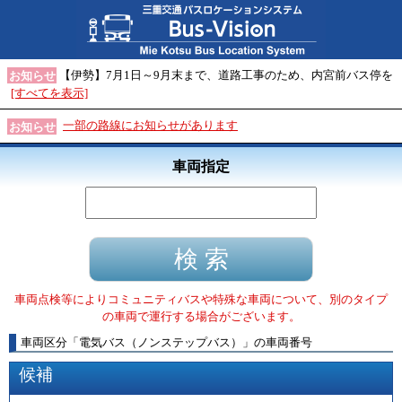
【伊勢】7月1日～9月末まで、道路工事のため、内宮前バス停を
お知らせ
[すべてを表示]
一部の路線にお知らせがあります
お知らせ
車両指定
車両点検等によりコミュニティバスや特殊な車両について、別のタイプ
の車両で運行する場合がございます。
車両区分
「
電気バス（ノンステップバス）
」
の車両番号
候補