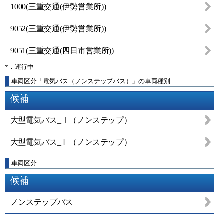
1000
(
三重交通(伊勢営業所)
)
9052
(
三重交通(伊勢営業所)
)
9051
(
三重交通(四日市営業所)
)
*：運行中
車両区分「電気バス（ノンステップバス）」の車両種別
候補
大型電気バス_Ⅰ（ノンステップ）
大型電気バス_Ⅱ（ノンステップ）
車両区分
候補
ノンステップバス