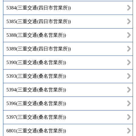
5384
(
三重交通(四日市営業所)
)
5385
(
三重交通(四日市営業所)
)
5388
(
三重交通(桑名営業所)
)
5389
(
三重交通(四日市営業所)
)
5390
(
三重交通(桑名営業所)
)
5393
(
三重交通(桑名営業所)
)
5394
(
三重交通(桑名営業所)
)
5396
(
三重交通(桑名営業所)
)
5397
(
三重交通(桑名営業所)
)
6801
(
三重交通(桑名営業所)
)