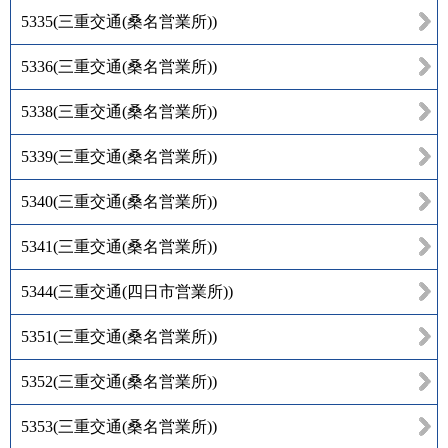
5335
(
三重交通(桑名営業所)
)
5336
(
三重交通(桑名営業所)
)
5338
(
三重交通(桑名営業所)
)
5339
(
三重交通(桑名営業所)
)
5340
(
三重交通(桑名営業所)
)
5341
(
三重交通(桑名営業所)
)
5344
(
三重交通(四日市営業所)
)
5351
(
三重交通(桑名営業所)
)
5352
(
三重交通(桑名営業所)
)
5353
(
三重交通(桑名営業所)
)