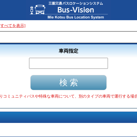
[すべてを表示]
車両指定
りコミュニティバスや特殊な車両について、別のタイプの車両で運行する場