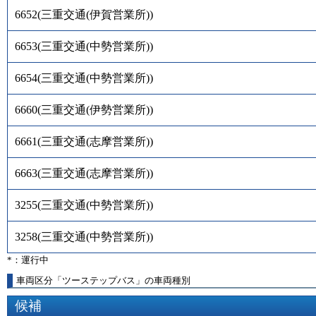
6652
(
三重交通(伊賀営業所)
)
6653
(
三重交通(中勢営業所)
)
6654
(
三重交通(中勢営業所)
)
6660
(
三重交通(伊勢営業所)
)
6661
(
三重交通(志摩営業所)
)
6663
(
三重交通(志摩営業所)
)
3255
(
三重交通(中勢営業所)
)
3258
(
三重交通(中勢営業所)
)
*：運行中
車両区分「ツーステップバス」の車両種別
候補