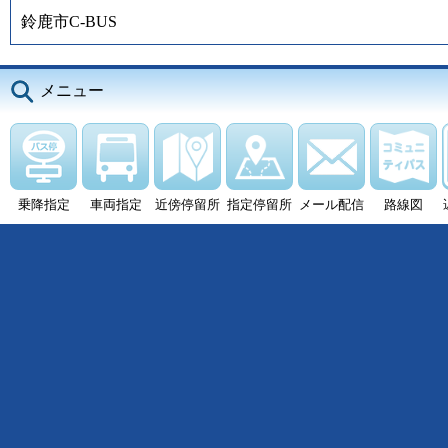
鈴鹿市C-BUS
メニュー
乗降指定
車両指定
近傍停留所
指定停留所
メール配信
路線図