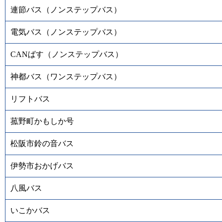
連節バス（ノンステップバス）
電気バス（ノンステップバス）
CANばす（ノンステップバス）
神都バス（ワンステップバス）
リフトバス
菰野町かもしか号
松阪市鈴の音バス
伊勢市おかげバス
八風バス
いこかバス