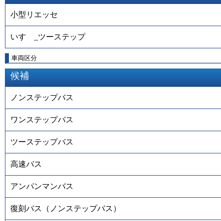
小型リエッセ
いすゞ_ツーステップ
車両区分
候補
ノンステップバス
ワンステップバス
ツーステップバス
高速バス
アンパンマンバス
復刻バス（ノンステップバス）