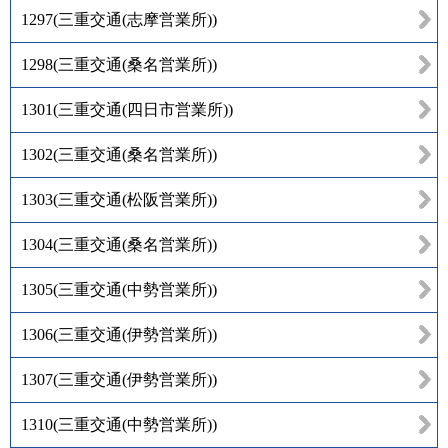
1297
(
三重交通(志摩営業所)
)
1298
(
三重交通(桑名営業所)
)
1301
(
三重交通(四日市営業所)
)
1302
(
三重交通(桑名営業所)
)
1303
(
三重交通(松阪営業所)
)
1304
(
三重交通(桑名営業所)
)
1305
(
三重交通(中勢営業所)
)
1306
(
三重交通(伊勢営業所)
)
1307
(
三重交通(伊勢営業所)
)
1310
(
三重交通(中勢営業所)
)