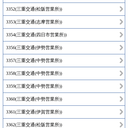
3352
(
三重交通(松阪営業所)
)
3353
(
三重交通(志摩営業所)
)
3354
(
三重交通(四日市営業所)
)
3356
(
三重交通(伊勢営業所)
)
3357
(
三重交通(中勢営業所)
)
3358
(
三重交通(中勢営業所)
)
3359
(
三重交通(中勢営業所)
)
3360
(
三重交通(中勢営業所)
)
3361
(
三重交通(伊賀営業所)
)
3362
(
三重交通(松阪営業所)
)