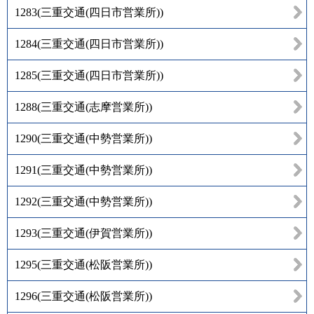
1283
(
三重交通(四日市営業所)
)
1284
(
三重交通(四日市営業所)
)
1285
(
三重交通(四日市営業所)
)
1288
(
三重交通(志摩営業所)
)
1290
(
三重交通(中勢営業所)
)
1291
(
三重交通(中勢営業所)
)
1292
(
三重交通(中勢営業所)
)
1293
(
三重交通(伊賀営業所)
)
1295
(
三重交通(松阪営業所)
)
1296
(
三重交通(松阪営業所)
)