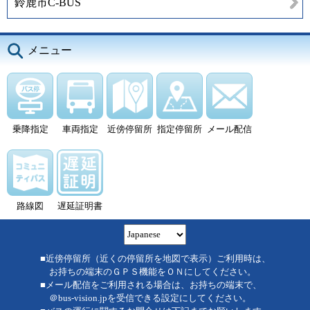
鈴鹿市C-BUS
メニュー
乗降指定
車両指定
近傍停留所
指定停留所
メール配信
路線図
遅延証明書
■近傍停留所（近くの停留所を地図で表示）ご利用時は、
お持ちの端末のＧＰＳ機能をＯＮにしてください。
■メール配信をご利用される場合は、お持ちの端末で、
＠bus-vision.jpを受信できる設定にしてください。