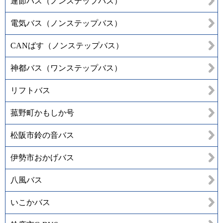
連節バス（ノンステップバス）
電気バス（ノンステップバス）
CANばす（ノンステップバス）
神都バス（ワンステップバス）
リフトバス
菰野町かもしか号
松阪市鈴の音バス
伊勢市おかげバス
八風バス
いこかバス