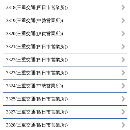
3318
(
三重交通(四日市営業所)
)
3319
(
三重交通(中勢営業所)
)
3320
(
三重交通(伊賀営業所)
)
3321
(
三重交通(四日市営業所)
)
3322
(
三重交通(四日市営業所)
)
3323
(
三重交通(四日市営業所)
)
3324
(
三重交通(中勢営業所)
)
3325
(
三重交通(四日市営業所)
)
3327
(
三重交通(四日市営業所)
)
3328
(
三重交通(四日市営業所)
)