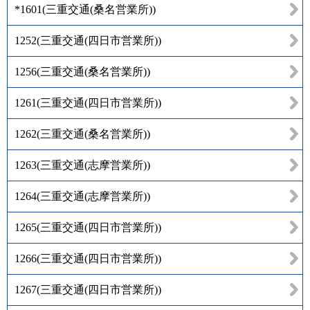
*1601
(
三重交通(桑名営業所)
)
1252
(
三重交通(四日市営業所)
)
1256
(
三重交通(桑名営業所)
)
1261
(
三重交通(四日市営業所)
)
1262
(
三重交通(桑名営業所)
)
1263
(
三重交通(志摩営業所)
)
1264
(
三重交通(志摩営業所)
)
1265
(
三重交通(四日市営業所)
)
1266
(
三重交通(四日市営業所)
)
1267
(
三重交通(四日市営業所)
)