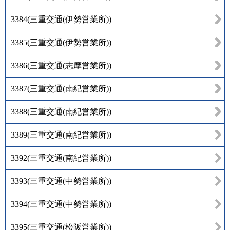
3384
(
三重交通(伊勢営業所)
)
3385
(
三重交通(伊勢営業所)
)
3386
(
三重交通(志摩営業所)
)
3387
(
三重交通(南紀営業所)
)
3388
(
三重交通(南紀営業所)
)
3389
(
三重交通(南紀営業所)
)
3392
(
三重交通(南紀営業所)
)
3393
(
三重交通(中勢営業所)
)
3394
(
三重交通(中勢営業所)
)
3395
(
三重交通(松阪営業所)
)