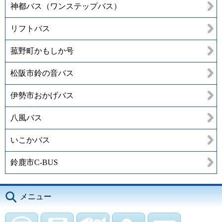
神都バス（ワンステップバス）
リフトバス
菰野町かもしか号
松阪市鈴の音バス
伊勢市おかげバス
八風バス
いこかバス
鈴鹿市C-BUS
メニュー