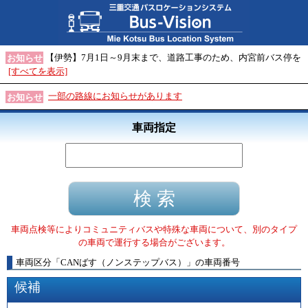
【伊勢】7月1日～9月末まで、道路工事のため、内宮前バス停を
お知らせ
[すべてを表示]
一部の路線にお知らせがあります
お知らせ
車両指定
車両点検等によりコミュニティバスや特殊な車両について、別のタイプ
の車両で運行する場合がございます。
車両区分
「
CANばす（ノンステップバス）
」
の車両番号
候補