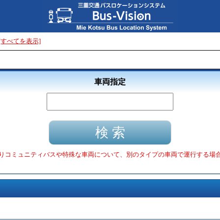
[すべてを表示]
車両指定
りコミュニティバスや特殊な車両について、別のタイプの車両で運行する場