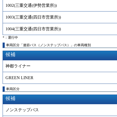
1002
(
三重交通(伊勢営業所)
)
1003
(
三重交通(四日市営業所)
)
1004
(
三重交通(四日市営業所)
)
*：運行中
車両区分「連節バス（ノンステップバス）」の車両種別
候補
神都ライナー
GREEN LINER
車両区分
候補
ノンステップバス