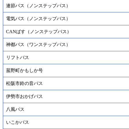
連節バス（ノンステップバス）
電気バス（ノンステップバス）
CANばす（ノンステップバス）
神都バス（ワンステップバス）
リフトバス
菰野町かもしか号
松阪市鈴の音バス
伊勢市おかげバス
八風バス
いこかバス