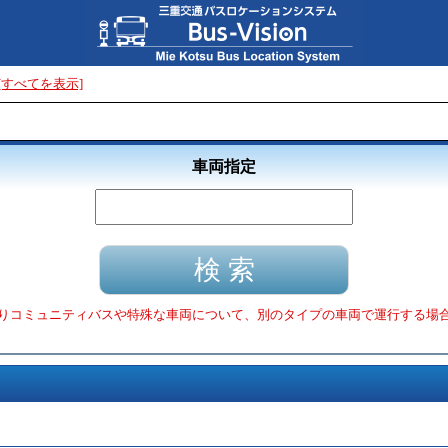
[すべてを表示]
車両指定
りコミュニティバスや特殊な車両について、別のタイプの車両で運行する場