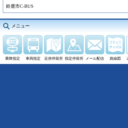
鈴鹿市C-BUS
メニュー
乗降指定
車両指定
近傍停留所
指定停留所
メール配信
路線図