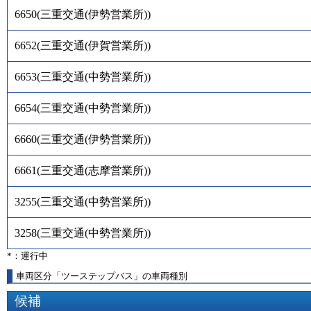
6650
(
三重交通(伊勢営業所)
)
6652
(
三重交通(伊賀営業所)
)
6653
(
三重交通(中勢営業所)
)
6654
(
三重交通(中勢営業所)
)
6660
(
三重交通(伊勢営業所)
)
6661
(
三重交通(志摩営業所)
)
3255
(
三重交通(中勢営業所)
)
3258
(
三重交通(中勢営業所)
)
*：運行中
車両区分「ツーステップバス」の車両種別
候補