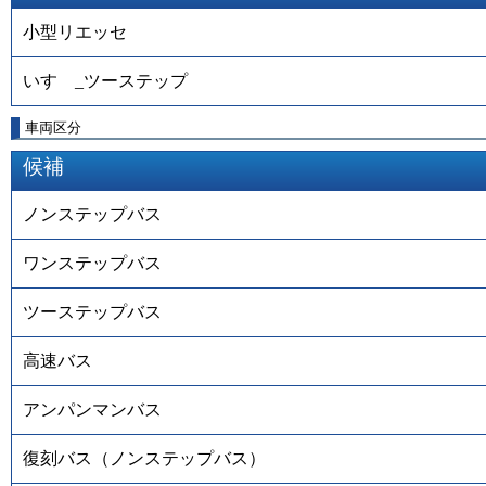
小型リエッセ
いすゞ_ツーステップ
車両区分
候補
ノンステップバス
ワンステップバス
ツーステップバス
高速バス
アンパンマンバス
復刻バス（ノンステップバス）