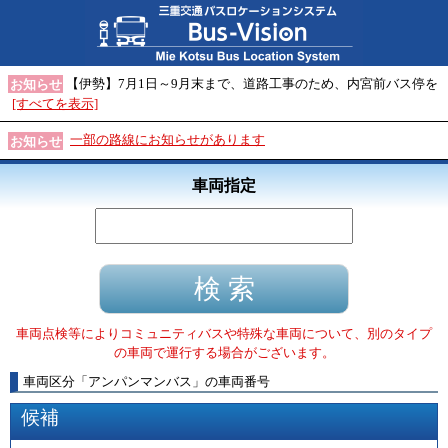
【伊勢】7月1日～9月末まで、道路工事のため、内宮前バス停を
お知らせ
[すべてを表示]
一部の路線にお知らせがあります
お知らせ
車両指定
車両点検等によりコミュニティバスや特殊な車両について、別のタイプ
の車両で運行する場合がございます。
車両区分
「
アンパンマンバス
」
の車両番号
候補