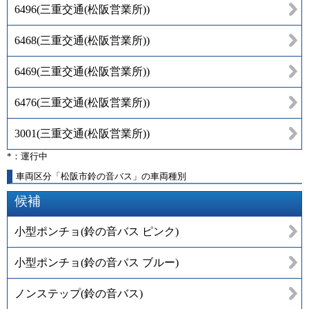
6496
(
三重交通(松阪営業所)
)
6468
(
三重交通(松阪営業所)
)
6469
(
三重交通(松阪営業所)
)
6476
(
三重交通(松阪営業所)
)
3001
(
三重交通(松阪営業所)
)
*：運行中
車両区分「松阪市鈴の音バス」の車両種別
候補
小型ポンチョ(鈴の音バス ピンク)
小型ポンチョ(鈴の音バス ブルー)
ノンステップ(鈴の音バス)