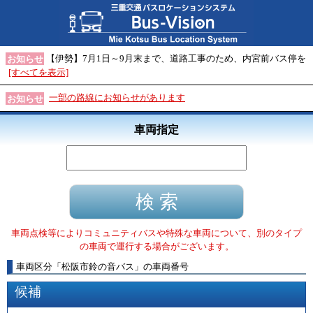
【伊勢】7月1日～9月末まで、道路工事のため、内宮前バス停を
お知らせ
[すべてを表示]
一部の路線にお知らせがあります
お知らせ
車両指定
車両点検等によりコミュニティバスや特殊な車両について、別のタイプ
の車両で運行する場合がございます。
車両区分
「
松阪市鈴の音バス
」
の車両番号
候補