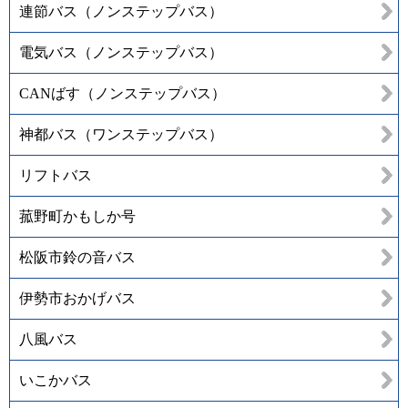
連節バス（ノンステップバス）
電気バス（ノンステップバス）
CANばす（ノンステップバス）
神都バス（ワンステップバス）
リフトバス
菰野町かもしか号
松阪市鈴の音バス
伊勢市おかげバス
八風バス
いこかバス