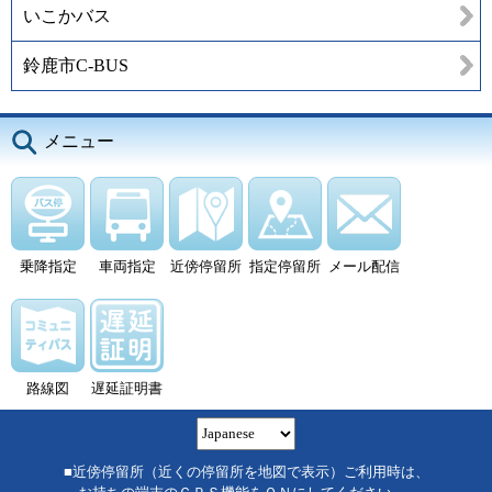
いこかバス
鈴鹿市C-BUS
メニュー
乗降指定
車両指定
近傍停留所
指定停留所
メール配信
路線図
遅延証明書
■近傍停留所（近くの停留所を地図で表示）ご利用時は、