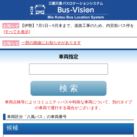
【伊勢】7月1日～9月末まで、道路工事のため、内宮前バス停を
お知らせ
[すべてを表示]
一部の路線にお知らせがあります
お知らせ
車両指定
車両点検等によりコミュニティバスや特殊な車両について、別のタイプ
の車両で運行する場合がございます。
車両区分
「
八風バス
」
の車両番号
候補