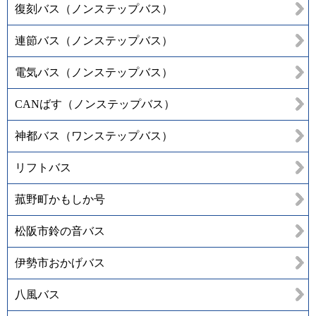
復刻バス（ノンステップバス）
連節バス（ノンステップバス）
電気バス（ノンステップバス）
CANばす（ノンステップバス）
神都バス（ワンステップバス）
リフトバス
菰野町かもしか号
松阪市鈴の音バス
伊勢市おかげバス
八風バス