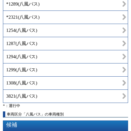
*1289
(
八風バス
)
*2321
(
八風バス
)
1254
(
八風バス
)
1287
(
八風バス
)
1294
(
八風バス
)
1299
(
八風バス
)
1308
(
八風バス
)
3821
(
八風バス
)
*：運行中
車両区分「八風バス」の車両種別
候補