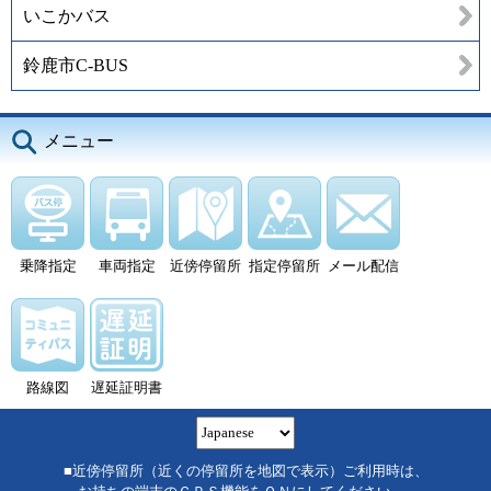
いこかバス
鈴鹿市C-BUS
メニュー
乗降指定
車両指定
近傍停留所
指定停留所
メール配信
路線図
遅延証明書
■近傍停留所（近くの停留所を地図で表示）ご利用時は、