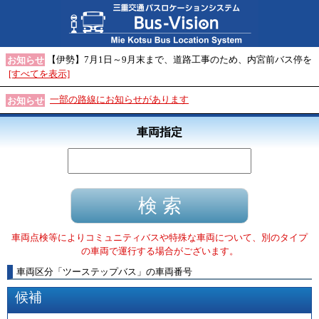
【伊勢】7月1日～9月末まで、道路工事のため、内宮前バス停を
お知らせ
[すべてを表示]
一部の路線にお知らせがあります
お知らせ
車両指定
車両点検等によりコミュニティバスや特殊な車両について、別のタイプ
の車両で運行する場合がございます。
車両区分
「
ツーステップバス
」
の車両番号
候補