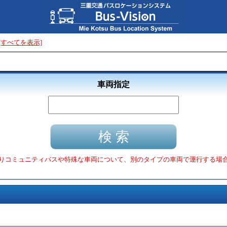
[すべてを表示]
車両指定
りコミュニティバスや特殊な車両について、別のタイプの車両で運行する場