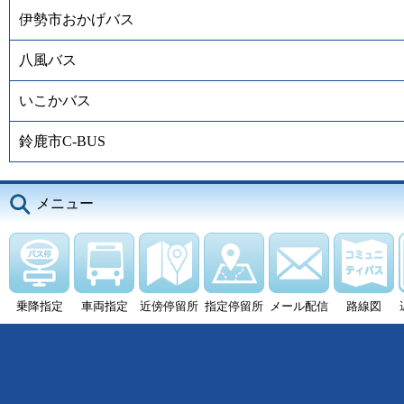
伊勢市おかげバス
八風バス
いこかバス
鈴鹿市C-BUS
メニュー
乗降指定
車両指定
近傍停留所
指定停留所
メール配信
路線図