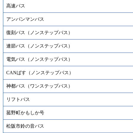
高速バス
アンパンマンバス
復刻バス（ノンステップバス）
連節バス（ノンステップバス）
電気バス（ノンステップバス）
CANばす（ノンステップバス）
神都バス（ワンステップバス）
リフトバス
菰野町かもしか号
松阪市鈴の音バス