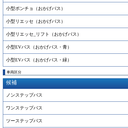
小型ポンチョ（おかげバス）
小型リエッセ（おかげバス）
小型リエッセ_リフト（おかげバス）
小型EVバス（おかげバス・青）
小型EVバス（おかげバス・緑）
車両区分
候補
ノンステップバス
ワンステップバス
ツーステップバス