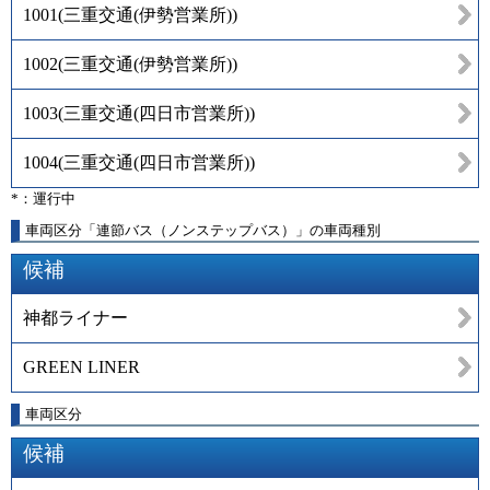
1001
(
三重交通(伊勢営業所)
)
1002
(
三重交通(伊勢営業所)
)
1003
(
三重交通(四日市営業所)
)
1004
(
三重交通(四日市営業所)
)
*：運行中
車両区分「連節バス（ノンステップバス）」の車両種別
候補
神都ライナー
GREEN LINER
車両区分
候補