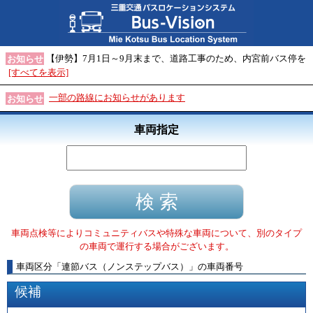
【伊勢】7月1日～9月末まで、道路工事のため、内宮前バス停を
お知らせ
[すべてを表示]
一部の路線にお知らせがあります
お知らせ
車両指定
車両点検等によりコミュニティバスや特殊な車両について、別のタイプ
の車両で運行する場合がございます。
車両区分
「
連節バス（ノンステップバス）
」
の車両番号
候補