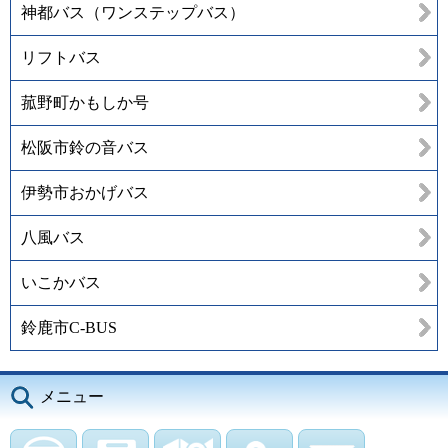
神都バス（ワンステップバス）
リフトバス
菰野町かもしか号
松阪市鈴の音バス
伊勢市おかげバス
八風バス
いこかバス
鈴鹿市C-BUS
メニュー