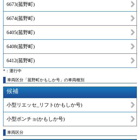
6673
(
菰野町
)
6674
(
菰野町
)
6405
(
菰野町
)
6408
(
菰野町
)
6412
(
菰野町
)
*：運行中
車両区分「菰野町かもしか号」の車両種別
候補
小型リエッセ_リフト(かもしか号)
小型ポンチョ(かもしか号)
車両区分